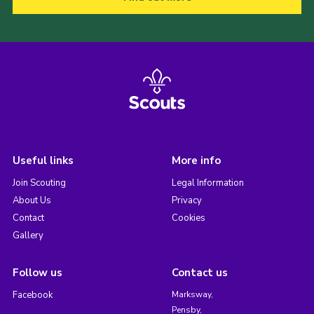
Useful links
More info
Join Scouting
Legal Information
About Us
Privacy
Contact
Cookies
Gallery
Follow us
Contact us
Facebook
Marksway,
Pensby,