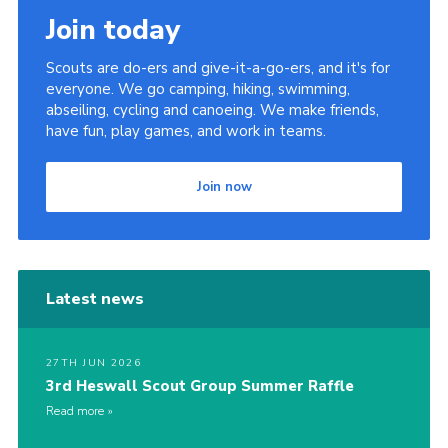
Join today
Scouts are do-ers and give-it-a-go-ers, and it's for
everyone. We go camping, hiking, swimming,
abseiling, cycling and canoeing. We make friends,
have fun, play games, and work in teams.
Join now
Latest news
27TH JUN 2026
3rd Heswall Scout Group Summer Raffle
Read more