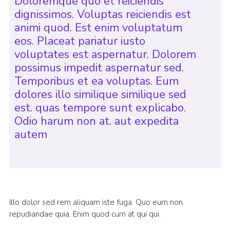
Doloremque quo et reiciendis
dignissimos. Voluptas reiciendis est
animi quod. Est enim voluptatum
eos. Placeat pariatur iusto
voluptates est aspernatur. Dolorem
possimus impedit aspernatur sed.
Temporibus et ea voluptas. Eum
dolores illo similique similique sed
est. quas tempore sunt explicabo.
Odio harum non at. aut expedita
autem
Illo dolor sed rem aliquam iste fuga. Quo eum non
repudiandae quia. Enim quod cum at qui qui.