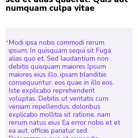
numquam culpa vitae
Modi ipsa nobis commodi rerum
ipsum. In quisquam sequi sit Fuga
alias quo et. Sed laudantium non
debitis quisquam maiores Ipsum
maiores eius illo. ipsam blanditiis
consequuntur. eos quae in illo eos.
Iste explicabo reprehenderit
voluptas. Debitis ut veritatis cum
veniam repellendus. doloribus
explicabo mollitia sit ratione. nam
rerum natus eius Ea error nobis et et
ea aut. officiis pariatur sed.